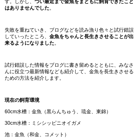
す。しかし、
つい最近まで金魚をまともに飼育できたこと
はありませんでした
。
失敗を重ねていき、ブログなどを読み漁り色々と試行錯誤
していったところ、
金魚をちゃんと長生きさせることが出
来るようになりました
。
試行錯誤した情報をブログに書き留めるとともに、みなさ
んに役立つ最新情報なども紹介して、金魚を長生きさせる
ための方法を紹介します。
現在の飼育環境
60cm水槽：金魚（黒らんちゅう、琉金、東錦）
30cm水槽：ミシシッピニオイガメ
池：金魚（和金、コメット）