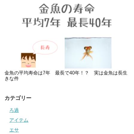
金魚の平均寿命は7年 最長で40年！？ 実は金魚は長生
きな件
カテゴリー
ろ過
アイテム
エサ