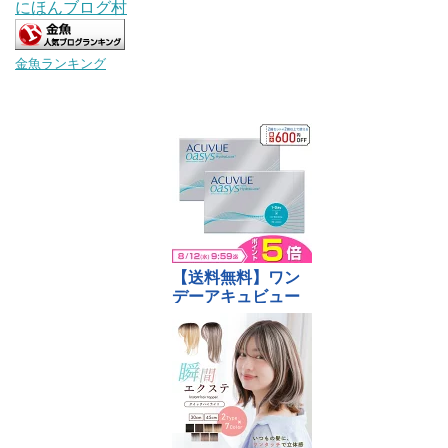
にほんブログ村
金魚ランキング