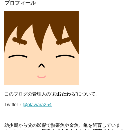
プロフィール
このブログの管理人の”
おおたわら
”について。
Twitter：
@otawara254
幼少期から父の影響で熱帯魚や金魚、亀を飼育していま