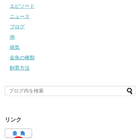
エピソード
ニュース
ブログ
池
病気
金魚の種類
飼育方法
リンク