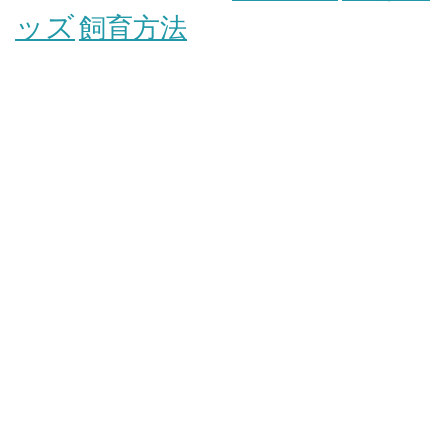
ッズ
飼育方法