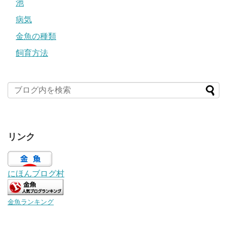
池
病気
金魚の種類
飼育方法
リンク
にほんブログ村
金魚ランキング