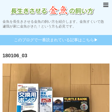
金魚を長生きさせる金魚の飼い方を紹介します。金魚すくいで急
遽我が家に金魚がきた！という方も必見です。
このブログで一番読まれている記事はこちら▶︎
180106_03