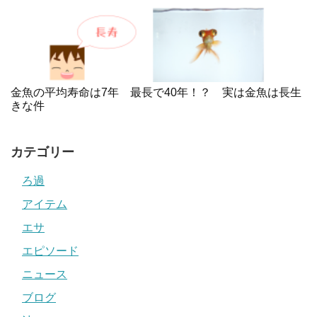
金魚の平均寿命は7年 最長で40年！？ 実は金魚は長生
きな件
カテゴリー
ろ過
アイテム
エサ
エピソード
ニュース
ブログ