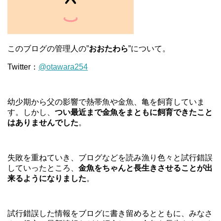
このブログの管理人の”
おおたわら
”について。
Twitter：
@otawara254
幼少期から父の影響で熱帯魚や金魚、亀を飼育していま
す。しかし、
つい最近まで金魚をまともに飼育できたこと
はありませんでした
。
失敗を重ねていき、ブログなどを読み漁り色々と試行錯誤
していったところ、
金魚をちゃんと長生きさせることが出
来るようになりました
。
試行錯誤した情報をブログに書き留めるとともに、みなさ