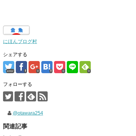
にほんブログ村
シェアする
error
0
0
0
フォローする
@otawara254
関連記事