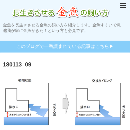
金魚を長生きさせる金魚の飼い方を紹介します。金魚すくいで急
遽我が家に金魚がきた！という方も必見です。
このブログで一番読まれている記事はこちら▶︎
180113_09