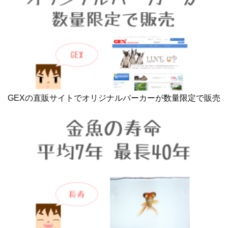
GEXの直販サイトでオリジナルパーカーが数量限定で販売