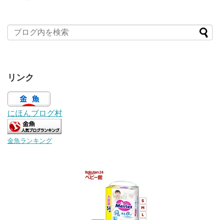
リンク
にほんブログ村
金魚ランキング