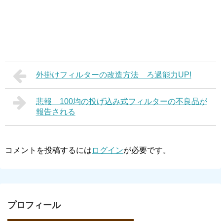
外掛けフィルターの改造方法 ろ過能力UP!
悲報 100均の投げ込み式フィルターの不良品が
報告される
コメントを投稿するには
ログイン
が必要です。
プロフィール