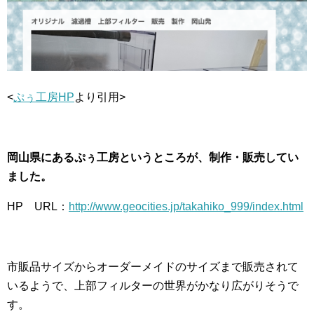
<
ぷぅ工房HP
より引用>
岡山県にあるぷぅ工房というところが、制作・販売してい
ました。
HP URL：
http://www.geocities.jp/takahiko_999/index.html
市販品サイズからオーダーメイドのサイズまで販売されて
いるようで、上部フィルターの世界がかなり広がりそうで
す。