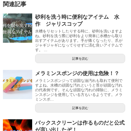
関連記事
砂利を洗う時に便利なアイテム 水
作 ジャリスコップ
水槽をリセットしたりする時に、砂利を洗いますよ
ね。砂利を洗う際に砂利をより簡単に水槽から取り
出すアイテムがあります。手が痛くなったり、爪が
ジャギジャギになってりせずに済む良いアイテムで
す。 ...
記事を読む
メラミンスポンジの使用は危険！？
メラミンスポンジって頑固な油汚れも取れて便利で
すよね。水槽の頑固な汚れというと苔が頑固な汚れ
の代表例です。そんな頑固な汚れの掃除に、メラミ
ンスポンジを使用している方もいるようです。メラ
ミンスポ...
記事を読む
バックスクリーンは作るものだと公式
が言い出したぞ！