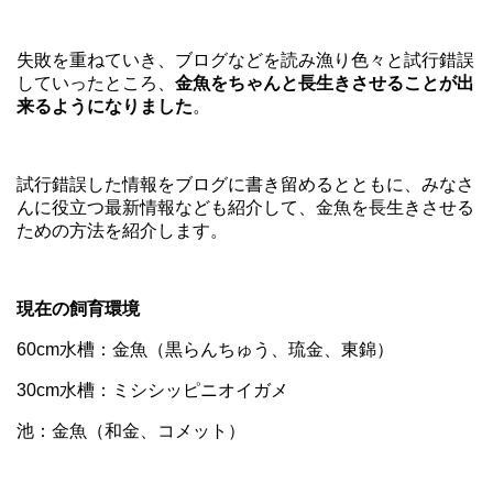
失敗を重ねていき、ブログなどを読み漁り色々と試行錯誤
していったところ、
金魚をちゃんと長生きさせることが出
来るようになりました
。
試行錯誤した情報をブログに書き留めるとともに、みなさ
んに役立つ最新情報なども紹介して、金魚を長生きさせる
ための方法を紹介します。
現在の飼育環境
60cm水槽：金魚（黒らんちゅう、琉金、東錦）
30cm水槽：ミシシッピニオイガメ
池：金魚（和金、コメット）