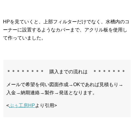
HPを見ていくと、上部フィルターだけでなく、水槽内のコ
ーナーに設置するようなカバーまで、アクリル板を使用し
て作っていました。
＊＊＊＊＊＊＊＊ 購入までの流れは ＊＊＊＊＊＊＊
メールで希望を伺い図面作成→OKであれば見積もり→
入金→納期連絡→製作→発送となります。
<
ぷぅ工房HP
より引用>