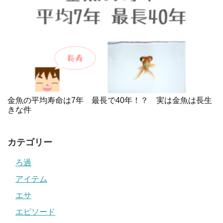
金魚の平均寿命は7年 最長で40年！？ 実は金魚は長生
きな件
カテゴリー
ろ過
アイテム
エサ
エピソード