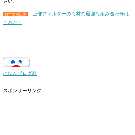
さい。
上部フィルターのろ材の最強な組み合わせは
おすすめ記事
これだ！
にほんブログ村
スポンサーリンク