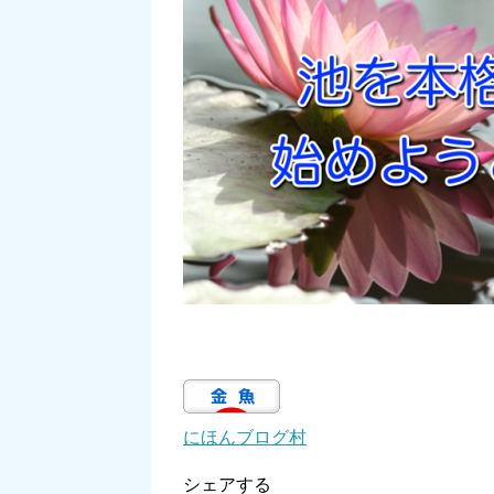
にほんブログ村
シェアする