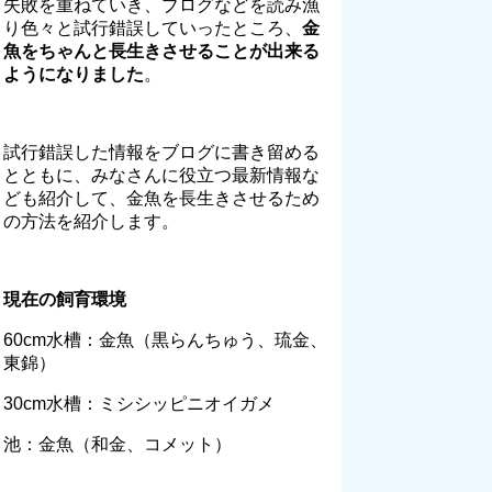
失敗を重ねていき、ブログなどを読み漁
り色々と試行錯誤していったところ、
金
魚をちゃんと長生きさせることが出来る
ようになりました
。
試行錯誤した情報をブログに書き留める
とともに、みなさんに役立つ最新情報な
ども紹介して、金魚を長生きさせるため
の方法を紹介します。
現在の飼育環境
60cm水槽：金魚（黒らんちゅう、琉金、
東錦）
30cm水槽：ミシシッピニオイガメ
池：金魚（和金、コメット）