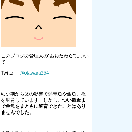
このブログの管理人の”
おおたわら
”につい
て。
Twitter：
@otawara254
幼少期から父の影響で熱帯魚や金魚、亀
を飼育しています。しかし、
つい最近ま
で金魚をまともに飼育できたことはあり
ませんでした
。