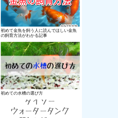
初めて金魚を飼う人に読んでほしい金魚
の飼育方法がわかる記事
初めての水槽の選び方