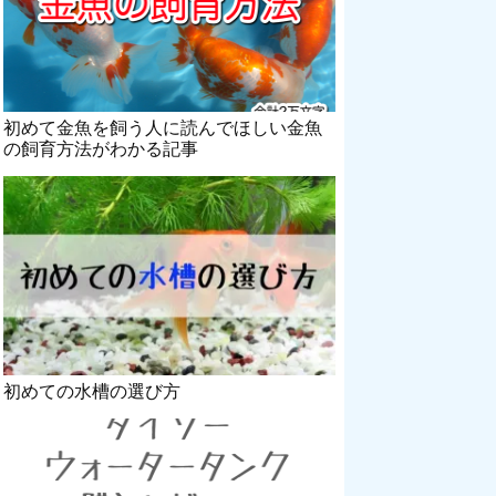
初めて金魚を飼う人に読んでほしい金魚
の飼育方法がわかる記事
初めての水槽の選び方