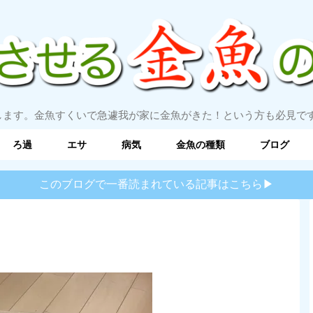
します。金魚すくいで急遽我が家に金魚がきた！という方も必見で
ろ過
エサ
病気
金魚の種類
ブログ
このブログで一番読まれている記事はこちら▶︎