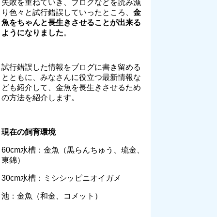
失敗を重ねていき、ブログなどを読み漁
り色々と試行錯誤していったところ、
金
魚をちゃんと長生きさせることが出来る
ようになりました
。
試行錯誤した情報をブログに書き留める
とともに、みなさんに役立つ最新情報な
ども紹介して、金魚を長生きさせるため
の方法を紹介します。
現在の飼育環境
60cm水槽：金魚（黒らんちゅう、琉金、
東錦）
30cm水槽：ミシシッピニオイガメ
池：金魚（和金、コメット）