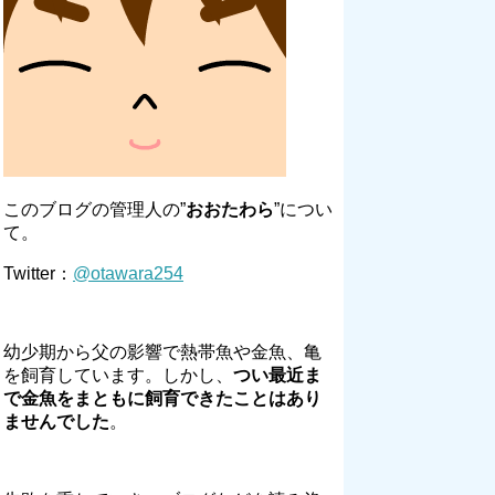
このブログの管理人の”
おおたわら
”につい
て。
Twitter：
@otawara254
幼少期から父の影響で熱帯魚や金魚、亀
を飼育しています。しかし、
つい最近ま
で金魚をまともに飼育できたことはあり
ませんでした
。