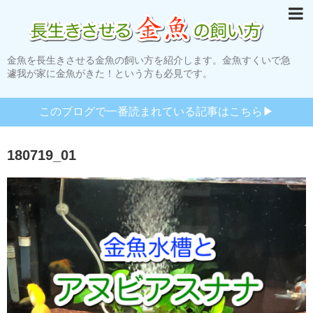
金魚を長生きさせる金魚の飼い方を紹介します。金魚すくいで急
遽我が家に金魚がきた！という方も必見です。
このブログで一番読まれている記事はこちら▶︎
180719_01