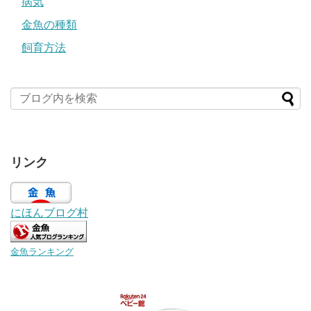
病気
金魚の種類
飼育方法
リンク
にほんブログ村
金魚ランキング