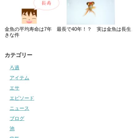
金魚の平均寿命は7年 最長で40年！？ 実は金魚は長生
きな件
カテゴリー
ろ過
アイテム
エサ
エピソード
ニュース
ブログ
池