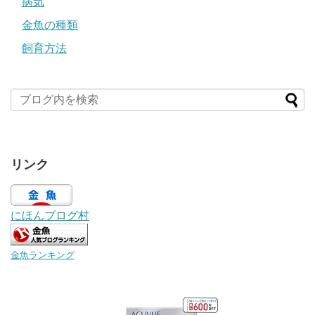
病気
金魚の種類
飼育方法
リンク
にほんブログ村
金魚ランキング