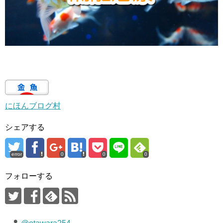
にほんブログ村
シェアする
error
0
0
0
フォローする