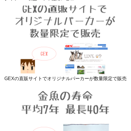
GEXの直販サイトでオリジナルパーカーが数量限定で販売