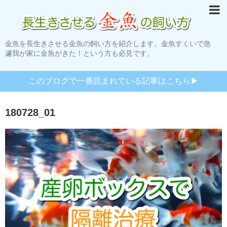
金魚を長生きさせる金魚の飼い方を紹介します。金魚すくいで急
遽我が家に金魚がきた！という方も必見です。
このブログで一番読まれている記事はこちら▶︎
180728_01