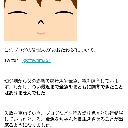
このブログの管理人の”
おおたわら
”について。
Twitter：
@otawara254
幼少期から父の影響で熱帯魚や金魚、亀を飼育していま
す。しかし、
つい最近まで金魚をまともに飼育できたこと
はありませんでした
。
失敗を重ねていき、ブログなどを読み漁り色々と試行錯誤
していったところ、
金魚をちゃんと長生きさせることが出
来るようになりました
。