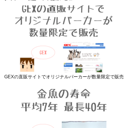
GEXの直販サイトでオリジナルパーカーが数量限定で販売