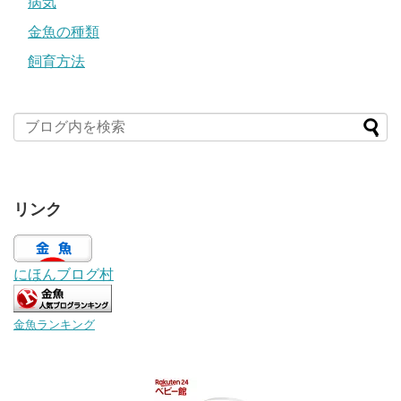
病気
金魚の種類
飼育方法
リンク
にほんブログ村
金魚ランキング