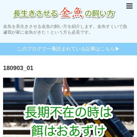
金魚を長生きさせる金魚の飼い方を紹介します。金魚すくいで急
遽我が家に金魚がきた！という方も必見です。
このブログで一番読まれている記事はこちら▶︎
180903_01