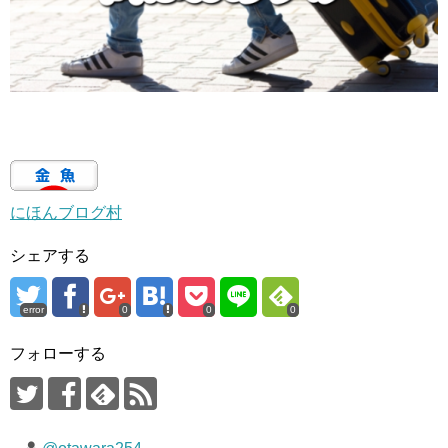
にほんブログ村
シェアする
error
0
0
0
フォローする