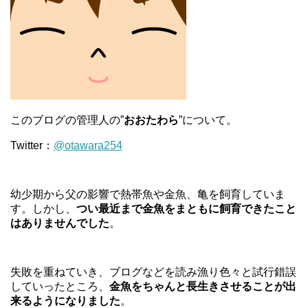
このブログの管理人の”
おおたわら
”について。
Twitter：
@otawara254
幼少期から父の影響で熱帯魚や金魚、亀を飼育していま
す。しかし、
つい最近まで金魚をまともに飼育できたこと
はありませんでした
。
失敗を重ねていき、ブログなどを読み漁り色々と試行錯誤
していったところ、
金魚をちゃんと長生きさせることが出
来るようになりました
。