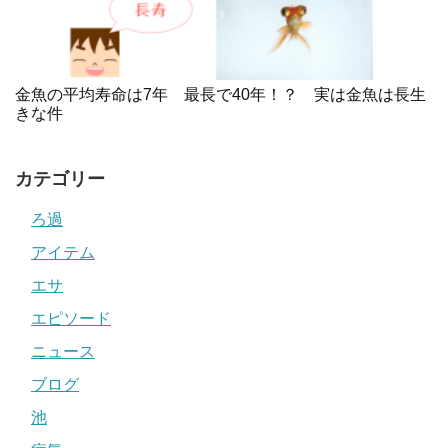
金魚の平均寿命は7年 最長で40年！？ 実は金魚は長生
きな件
カテゴリー
ろ過
アイテム
エサ
エピソード
ニュース
ブログ
池