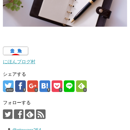
にほんブログ村
シェアする
error
0
0
0
フォローする