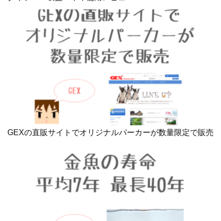
GEXの直販サイトでオリジナルパーカーが数量限定で販売