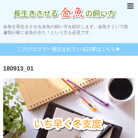
金魚を長生きさせる金魚の飼い方を紹介します。金魚すくいで急
遽我が家に金魚がきた！という方も必見です。
このブログで一番読まれている記事はこちら▶︎
180913_01