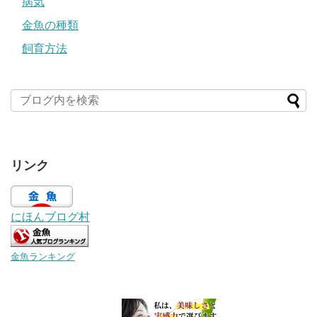
病気
金魚の種類
飼育方法
リンク
にほんブログ村
金魚ランキング