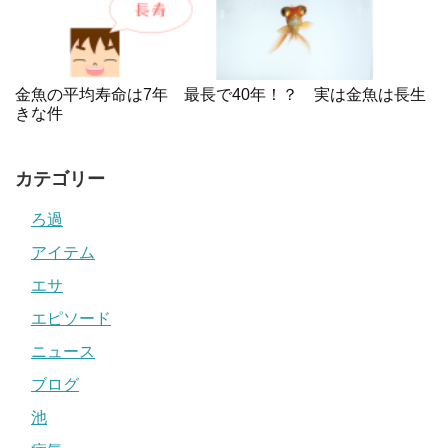
金魚の平均寿命は7年 最長で40年！？ 実は金魚は長生
きな件
カテゴリー
ろ過
アイテム
エサ
エピソード
ニュース
ブログ
池