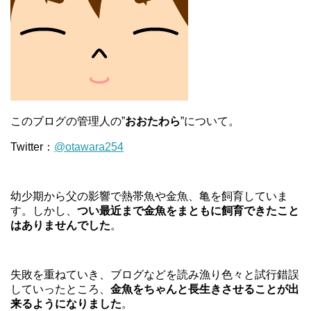
このブログの管理人の”
おおたわら
”について。
Twitter：
@otawara254
幼少期から父の影響で熱帯魚や金魚、亀を飼育していま
す。しかし、
つい最近まで金魚をまともに飼育できたこと
はありませんでした
。
失敗を重ねていき、ブログなどを読み漁り色々と試行錯誤
していったところ、
金魚をちゃんと長生きさせることが出
来るようになりました
。