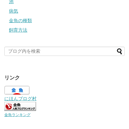
池
病気
金魚の種類
飼育方法
リンク
にほんブログ村
金魚ランキング