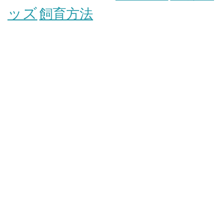
ッズ
飼育方法