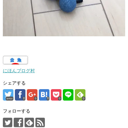
にほんブログ村
シェアする
error
0
0
0
フォローする