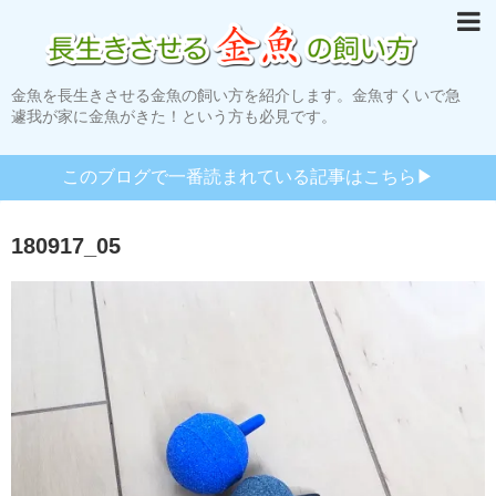
金魚を長生きさせる金魚の飼い方を紹介します。金魚すくいで急
遽我が家に金魚がきた！という方も必見です。
このブログで一番読まれている記事はこちら▶︎
180917_05