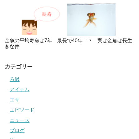
金魚の平均寿命は7年 最長で40年！？ 実は金魚は長生
きな件
カテゴリー
ろ過
アイテム
エサ
エピソード
ニュース
ブログ