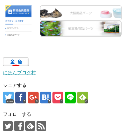
にほんブログ村
シェアする
error
0
0
0
フォローする