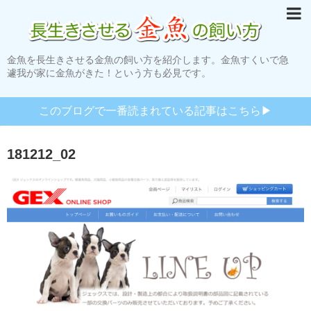
金魚を長生きさせる金魚の飼い方を紹介します。金魚すくいで急
遽我が家に金魚がきた！という方も必見です。
このブログで一番読まれている記事はこちら▶︎
181212_02