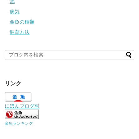
池
病気
金魚の種類
飼育方法
リンク
にほんブログ村
金魚ランキング