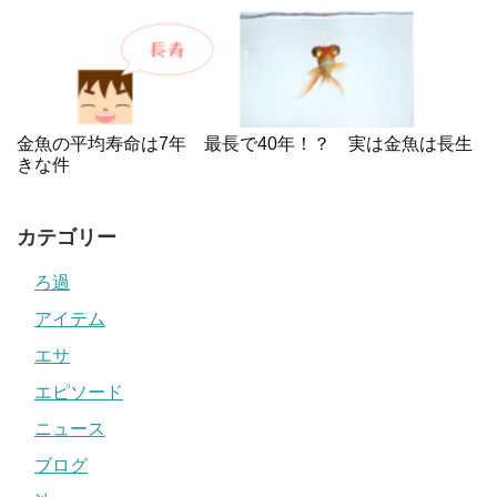
金魚の平均寿命は7年 最長で40年！？ 実は金魚は長生
きな件
カテゴリー
ろ過
アイテム
エサ
エピソード
ニュース
ブログ