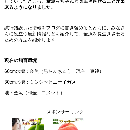
していったところ、
金魚をちゃんと長生きさせることが出
来るようになりました
。
試行錯誤した情報をブログに書き留めるとともに、みなさ
んに役立つ最新情報なども紹介して、金魚を長生きさせる
ための方法を紹介します。
現在の飼育環境
60cm水槽：金魚（黒らんちゅう、琉金、東錦）
30cm水槽：ミシシッピニオイガメ
池：金魚（和金、コメット）
スポンサーリンク