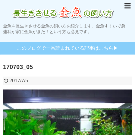
金魚を長生きさせる金魚の飼い方を紹介します。金魚すくいで急
遽我が家に金魚がきた！という方も必見です。
このブログで一番読まれている記事はこちら▶︎
170703_05
2017/7/5