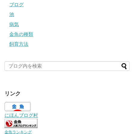
ブログ
池
病気
金魚の種類
飼育方法
リンク
にほんブログ村
金魚ランキング