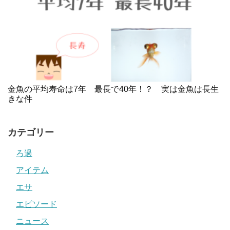
金魚の平均寿命は7年 最長で40年！？ 実は金魚は長生
きな件
カテゴリー
ろ過
アイテム
エサ
エピソード
ニュース