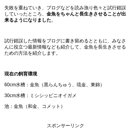
失敗を重ねていき、ブログなどを読み漁り色々と試行錯誤
していったところ、
金魚をちゃんと長生きさせることが出
来るようになりました
。
試行錯誤した情報をブログに書き留めるとともに、みなさ
んに役立つ最新情報なども紹介して、金魚を長生きさせる
ための方法を紹介します。
現在の飼育環境
60cm水槽：金魚（黒らんちゅう、琉金、東錦）
30cm水槽：ミシシッピニオイガメ
池：金魚（和金、コメット）
スポンサーリンク