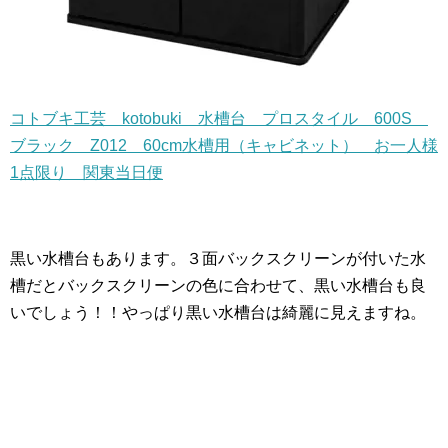
コトブキ工芸 kotobuki 水槽台 プロスタイル 600S
ブラック Z012 60cm水槽用（キャビネット） お一人様
1点限り 関東当日便
黒い水槽台もあります。３面バックスクリーンが付いた水
槽だとバックスクリーンの色に合わせて、黒い水槽台も良
いでしょう！！やっぱり黒い水槽台は綺麗に見えますね。