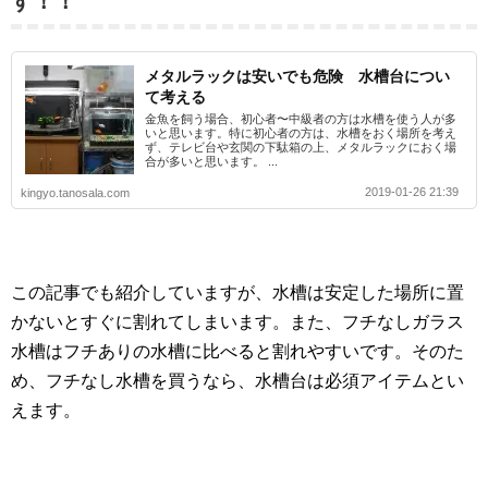
す！！
メタルラックは安いでも危険 水槽台につい
て考える
金魚を飼う場合、初心者〜中級者の方は水槽を使う人が多
いと思います。特に初心者の方は、水槽をおく場所を考え
ず、テレビ台や玄関の下駄箱の上、メタルラックにおく場
合が多いと思います。 ...
2019-01-26 21:39
kingyo.tanosala.com
この記事でも紹介していますが、水槽は安定した場所に置
かないとすぐに割れてしまいます。また、フチなしガラス
水槽はフチありの水槽に比べると割れやすいです。そのた
め、フチなし水槽を買うなら、水槽台は必須アイテムとい
えます。