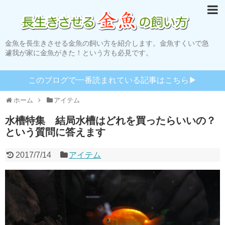
金魚を長生きさせる金魚の飼い方を紹介します。金魚すくいで急
遽我が家に金魚がきた！という方も必見です。
このブログで一番読まれている記事はこちら▶︎
ホーム
アイテム
水槽特集 結局水槽はどれを買ったらいいの？
という質問に答えます
2017/7/14
アイテム