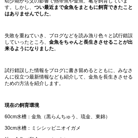
幼少期から父の影響で熱帯魚や金魚、亀を飼育していま
す。しかし、
つい最近まで金魚をまともに飼育できたこと
はありませんでした
。
失敗を重ねていき、ブログなどを読み漁り色々と試行錯誤
していったところ、
金魚をちゃんと長生きさせることが出
来るようになりました
。
試行錯誤した情報をブログに書き留めるとともに、みなさ
んに役立つ最新情報なども紹介して、金魚を長生きさせる
ための方法を紹介します。
現在の飼育環境
60cm水槽：金魚（黒らんちゅう、琉金、東錦）
30cm水槽：ミシシッピニオイガメ