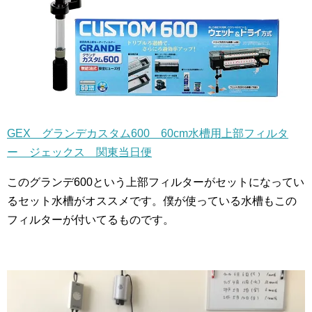
GEX グランデカスタム600 60cm水槽用上部フィルタ
ー ジェックス 関東当日便
このグランデ600という上部フィルターがセットになってい
るセット水槽がオススメです。僕が使っている水槽もこの
フィルターが付いてるものです。