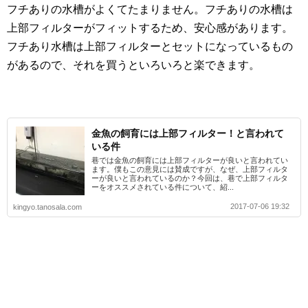
フチありの水槽がよくてたまりません。フチありの水槽は
上部フィルターがフィットするため、安心感があります。
フチあり水槽は上部フィルターとセットになっているもの
があるので、それを買うといろいろと楽できます。
金魚の飼育には上部フィルター！と言われて
いる件
巷では金魚の飼育には上部フィルターが良いと言われてい
ます。僕もこの意見には賛成ですが、なぜ、上部フィルタ
ーが良いと言われているのか？今回は、巷で上部フィルタ
ーをオススメされている件について、紹...
2017-07-06 19:32
kingyo.tanosala.com