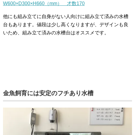
W600×D300×H660（mm） 才数170
他にも組み立てに自身がない人向けに組み立て済みの水槽
台もあります。値段は少し高くなりますが、デザインも良
いため、組み立て済みの水槽台はオススメです。
金魚飼育には安定のフチあり水槽