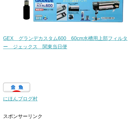
GEX グランデカスタム600 60cm水槽用上部フィルタ
ー ジェックス 関東当日便
にほんブログ村
スポンサーリンク