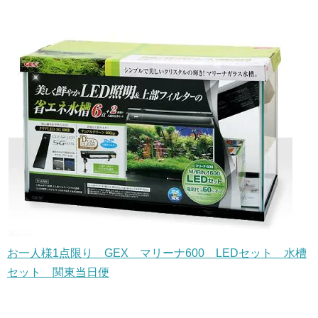
お一人様1点限り GEX マリーナ600 LEDセット 水槽
セット 関東当日便