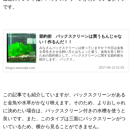
です。
節約術 バックスクリーンは買うもんじゃな
い！作るんだ！！
みなさんバックスクリーンは使っていますか？今日は金魚
を長生きさせる飼い方とはちょっと違う、金魚を長く飼う
ための節約術として、バックスクリーンに関する節約術を
紹介します。 バックス...
2017-06-13 01:03
kingyo.tanosala.com
この記事でも紹介していますが、バックスクリーンがある
と金魚や水草がかなり映えます。そのため、よりおしゃれ
に決めたい場合は、バックスクリーン付きの水槽を使うと
良いです。また、このタイプは三面にバックスリーンがつ
いているため、横から見ることができません。