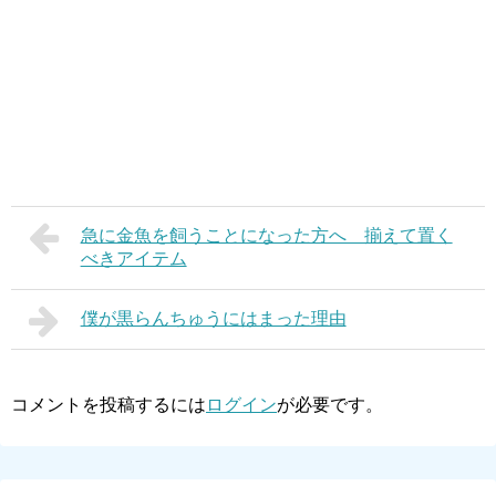
急に金魚を飼うことになった方へ 揃えて置く
べきアイテム
僕が黒らんちゅうにはまった理由
コメントを投稿するには
ログイン
が必要です。