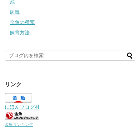
池
病気
金魚の種類
飼育方法
リンク
にほんブログ村
金魚ランキング