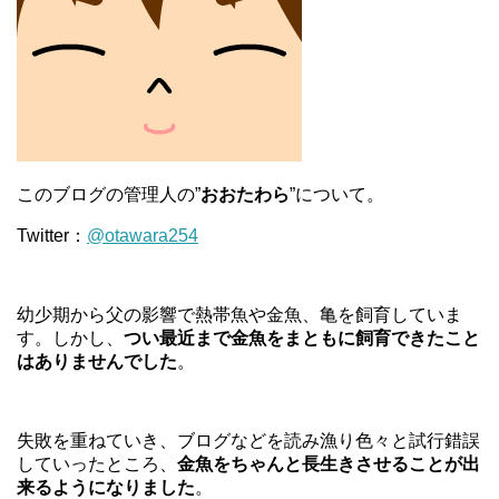
このブログの管理人の”
おおたわら
”について。
Twitter：
@otawara254
幼少期から父の影響で熱帯魚や金魚、亀を飼育していま
す。しかし、
つい最近まで金魚をまともに飼育できたこと
はありませんでした
。
失敗を重ねていき、ブログなどを読み漁り色々と試行錯誤
していったところ、
金魚をちゃんと長生きさせることが出
来るようになりました
。