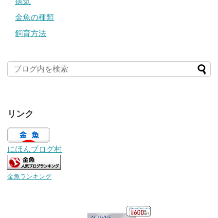
病気
金魚の種類
飼育方法
リンク
にほんブログ村
金魚ランキング