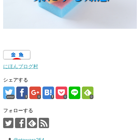
にほんブログ村
シェアする
error
0
0
0
フォローする