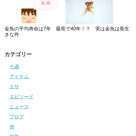
金魚の平均寿命は7年 最長で40年！？ 実は金魚は長生
きな件
カテゴリー
ろ過
アイテム
エサ
エピソード
ニュース
ブログ
池