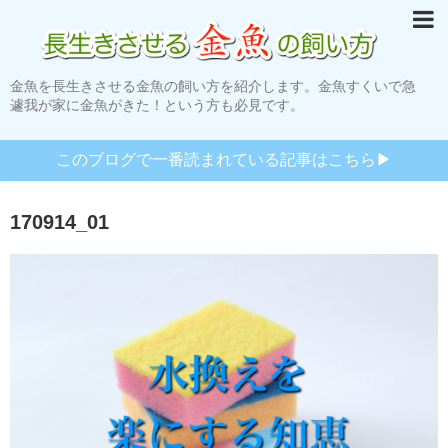
金魚を長生きさせる金魚の飼い方を紹介します。金魚すくいで急
遽我が家に金魚がきた！という方も必見です。
このブログで一番読まれている記事はこちら▶︎
170914_01