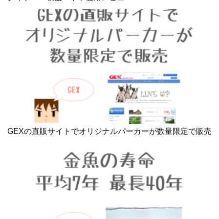
GEXの直販サイトでオリジナルパーカーが数量限定で販売