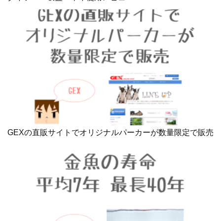
GEXの直販サイトでオリジナルパーカーが数量限定で販売