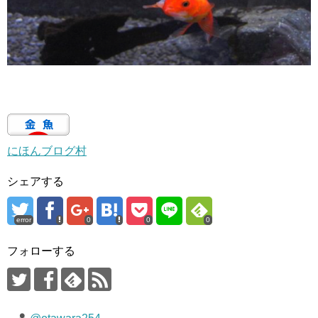
にほんブログ村
シェアする
error
0
0
0
フォローする