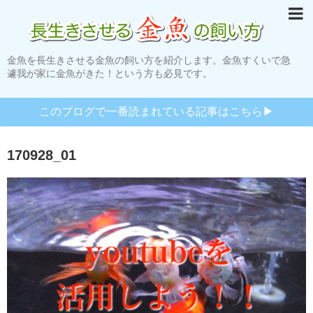
金魚を長生きさせる金魚の飼い方を紹介します。金魚すくいで急
遽我が家に金魚がきた！という方も必見です。
このブログで一番読まれている記事はこちら▶︎
170928_01