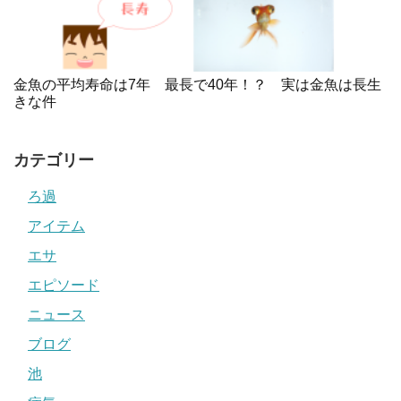
金魚の平均寿命は7年 最長で40年！？ 実は金魚は長生
きな件
カテゴリー
ろ過
アイテム
エサ
エピソード
ニュース
ブログ
池