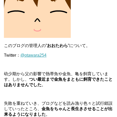
このブログの管理人の”
おおたわら
”について。
Twitter：
@otawara254
幼少期から父の影響で熱帯魚や金魚、亀を飼育していま
す。しかし、
つい最近まで金魚をまともに飼育できたこと
はありませんでした
。
失敗を重ねていき、ブログなどを読み漁り色々と試行錯誤
していったところ、
金魚をちゃんと長生きさせることが出
来るようになりました
。