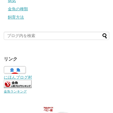
病気
金魚の種類
飼育方法
リンク
にほんブログ村
金魚ランキング