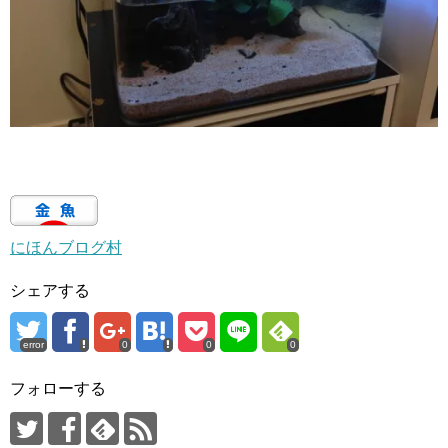
にほんブログ村
シェアする
error
0
0
0
フォローする