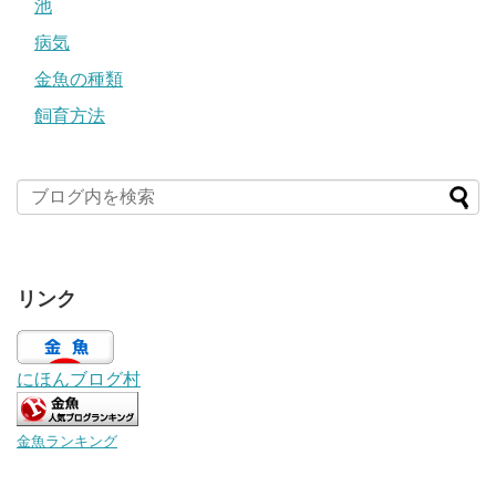
池
病気
金魚の種類
飼育方法
リンク
にほんブログ村
金魚ランキング