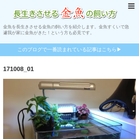
金魚を長生きさせる金魚の飼い方を紹介します。金魚すくいで急
遽我が家に金魚がきた！という方も必見です。
このブログで一番読まれている記事はこちら▶︎
171008_01