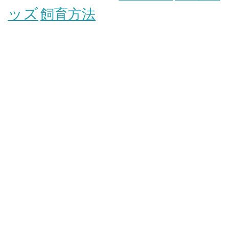
ッズ
飼育方法