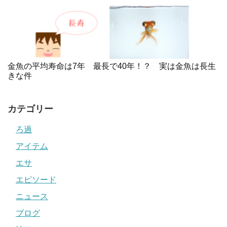
金魚の平均寿命は7年 最長で40年！？ 実は金魚は長生
きな件
カテゴリー
ろ過
アイテム
エサ
エピソード
ニュース
ブログ