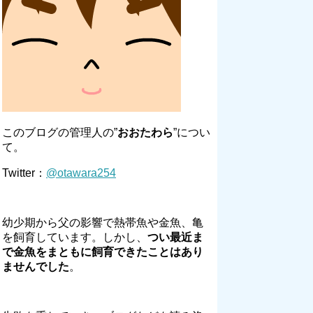
このブログの管理人の”
おおたわら
”につい
て。
Twitter：
@otawara254
幼少期から父の影響で熱帯魚や金魚、亀
を飼育しています。しかし、
つい最近ま
で金魚をまともに飼育できたことはあり
ませんでした
。