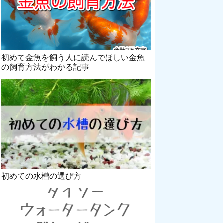
初めて金魚を飼う人に読んでほしい金魚
の飼育方法がわかる記事
初めての水槽の選び方