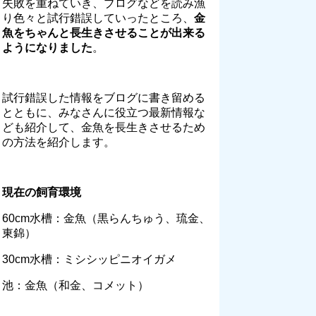
失敗を重ねていき、ブログなどを読み漁
り色々と試行錯誤していったところ、
金
魚をちゃんと長生きさせることが出来る
ようになりました
。
試行錯誤した情報をブログに書き留める
とともに、みなさんに役立つ最新情報な
ども紹介して、金魚を長生きさせるため
の方法を紹介します。
現在の飼育環境
60cm水槽：金魚（黒らんちゅう、琉金、
東錦）
30cm水槽：ミシシッピニオイガメ
池：金魚（和金、コメット）