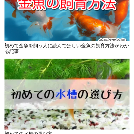
初めて金魚を飼う人に読んでほしい金魚の飼育方法がわか
る記事
初めての水槽の選び方