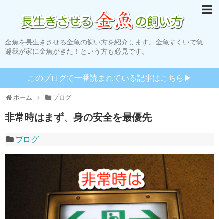
金魚を長生きさせる金魚の飼い方を紹介します。金魚すくいで急
遽我が家に金魚がきた！という方も必見です。
このブログで一番読まれている記事はこちら▶︎
ホーム
ブログ
非常時はまず、身の安全を最優先
ブログ