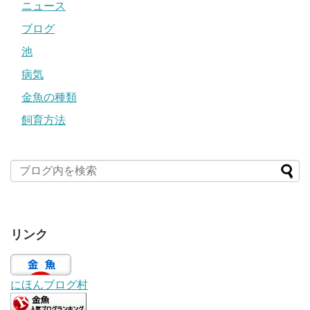
ニュース
ブログ
池
病気
金魚の種類
飼育方法
リンク
にほんブログ村