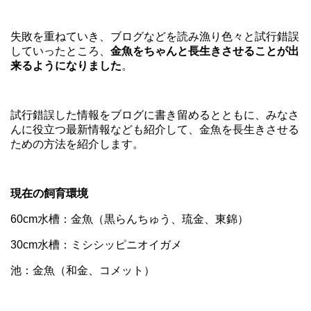
失敗を重ねていき、ブログなどを読み漁り色々と試行錯誤
していったところ、
金魚をちゃんと長生きさせることが出
来るようになりました
。
試行錯誤した情報をブログに書き留めるとともに、みなさ
んに役立つ最新情報なども紹介して、金魚を長生きさせる
ための方法を紹介します。
現在の飼育環境
60cm水槽：金魚（黒らんちゅう、琉金、東錦）
30cm水槽：ミシシッピニオイガメ
池：金魚（和金、コメット）