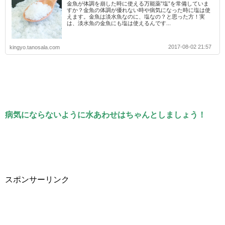
金魚が体調を崩した時に使える万能薬”塩”を常備していま
すか？金魚の体調が優れない時や病気になった時に塩は使
えます。金魚は淡水魚なのに、塩なの？と思った方！実
は、淡水魚の金魚にも塩は使えるんです...
2017-08-02 21:57
kingyo.tanosala.com
病気にならないように水あわせはちゃんとしましょう！
スポンサーリンク