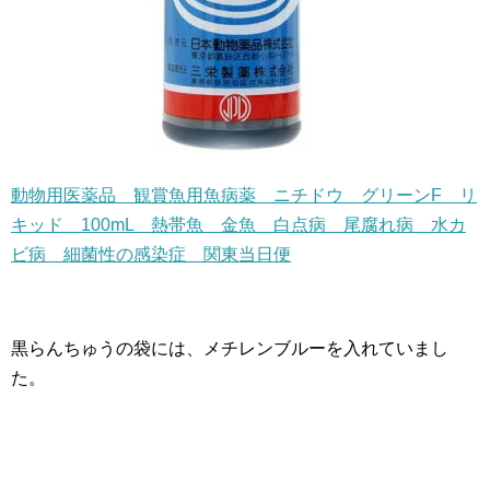
動物用医薬品 観賞魚用魚病薬 ニチドウ グリーンF リ
キッド 100mL 熱帯魚 金魚 白点病 尾腐れ病 水カ
ビ病 細菌性の感染症 関東当日便
黒らんちゅうの袋には、メチレンブルーを入れていまし
た。