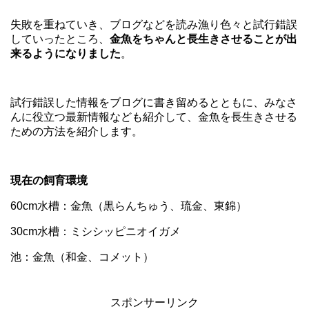
失敗を重ねていき、ブログなどを読み漁り色々と試行錯誤
していったところ、
金魚をちゃんと長生きさせることが出
来るようになりました
。
試行錯誤した情報をブログに書き留めるとともに、みなさ
んに役立つ最新情報なども紹介して、金魚を長生きさせる
ための方法を紹介します。
現在の飼育環境
60cm水槽：金魚（黒らんちゅう、琉金、東錦）
30cm水槽：ミシシッピニオイガメ
池：金魚（和金、コメット）
スポンサーリンク