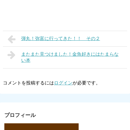
弾丸！弥富に行ってきた！！ その２
またまた見つけました！金魚好きにはたまらな
い本
コメントを投稿するには
ログイン
が必要です。
プロフィール