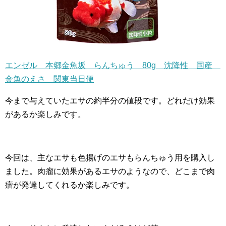
エンゼル 本郷金魚坂 らんちゅう 80g 沈降性 国産
金魚のえさ 関東当日便
今まで与えていたエサの約半分の値段です。どれだけ効果
があるか楽しみです。
今回は、主なエサも色揚げのエサもらんちゅう用を購入し
ました。肉瘤に効果があるエサのようなので、どこまで肉
瘤が発達してくれるか楽しみです。