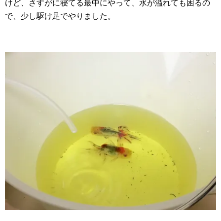
けど、さすがに寝てる最中にやって、水が溢れても困るの
で、少し駆け足でやりました。