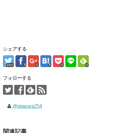
シェアする
error
0
0
0
フォローする
@otawara254
関連記事