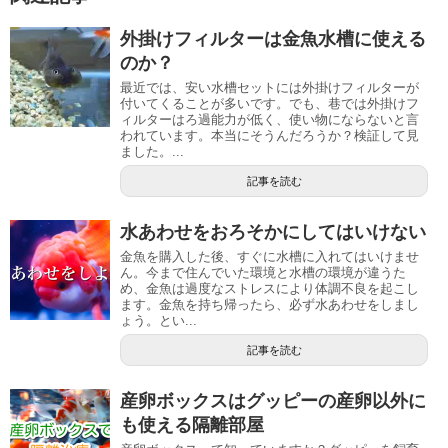
外掛けフィルターは金魚水槽に使える
のか？
最近では、安い水槽セットには外掛けフィルターが
付いてくることが多いです。でも、巷では外掛けフ
ィルターはろ過能力が低く、使い物にならないと言
われています。本当にそうんだろうか？検証して見
ました。...
記事を読む
水あわせをおろそかにしてはいけない
金魚を購入した後、すぐに水槽に入れてはいけませ
ん。今まで住んでいた環境と水槽の環境が違うた
め、金魚は過度なストレスにより体調不良を起こし
ます。金魚を持ち帰ったら、必ず水あわせをしまし
ょう。とい...
記事を読む
産卵ボックスはグッピーの産卵以外に
も使える隔離部屋