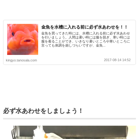
金魚を水槽に入れる前に必ず水あわせを！！
金魚を買ってきた時には、水槽に入れる前に必ず水あわせ
を行いましょう。人間は暑い時には服を脱ぎ、寒い時には
服を着ることができ、いきなり暑いところや寒いところに
言っても体調を崩しづらいですが、金魚...
2017-08-14 14:52
kingyo.tanosala.com
必ず水あわせをしましょう！