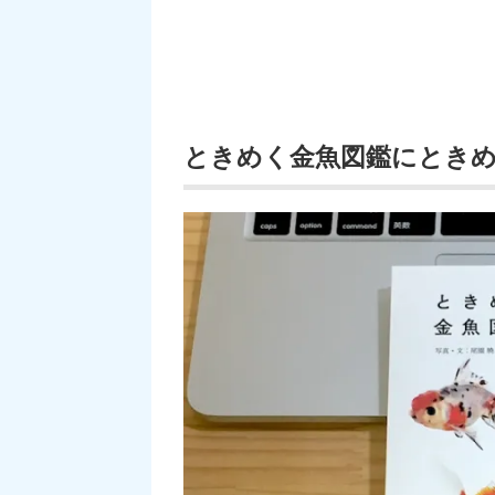
ときめく金魚図鑑にとき