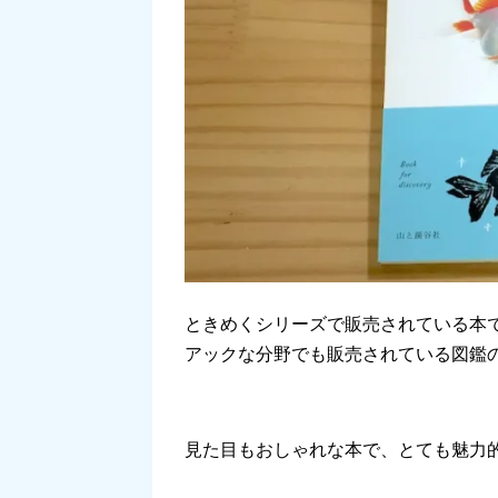
ときめくシリーズで販売されている本で
アックな分野でも販売されている図鑑
見た目もおしゃれな本で、とても魅力