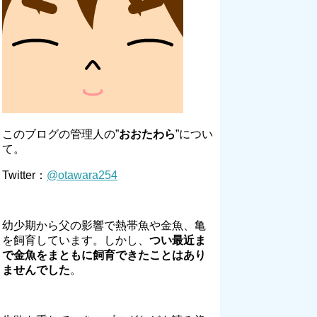
このブログの管理人の”
おおたわら
”につい
て。
Twitter：
@otawara254
幼少期から父の影響で熱帯魚や金魚、亀
を飼育しています。しかし、
つい最近ま
で金魚をまともに飼育できたことはあり
ませんでした
。