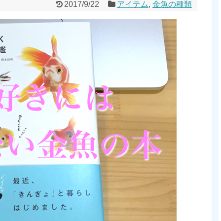
2017/9/22
アイテム
,
金魚の種類