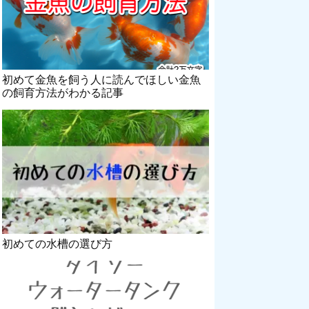
初めて金魚を飼う人に読んでほしい金魚
の飼育方法がわかる記事
初めての水槽の選び方