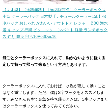
【あす楽】【送料無料】【当店限定色】クーラーボックス
小型 クーラーバッグ 日本製【ナチュールクーラー15L】保
冷バッグ おしゃれ かわいい アウトドア レジャー BBQ 海水
浴 キャンプ 行楽 ピクニック コンパクト 軽量 ランチボック
ス 釣り 防災 部活10P03Dec16
袋ごとクーラーボックスに入れて、動かないように軽く固
定して持って帰って来る
という方法もあります。
クーラーボックスに入れておけば、水温が激しく動くこと
はなく重宝します。ただ、僕はS字フックをオススメしま
す。みなさんも車で金魚を持ち帰るときは、S字フックまた
はクーラーボックスを使ってみてください。