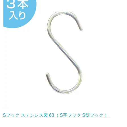
Sフック ステンレス製 63（ S字フック S型フック ）