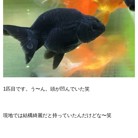
1匹目です。う〜ん。頭が凹んでいた笑
現地では結構綺麗だと持っていたんだけどな〜笑