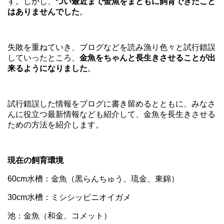
す。しかし、
つい最近まで金魚をまともに飼育できたこと
はありませんでした
。
失敗を重ねていき、ブログなどを読み漁り色々と試行錯誤
していったところ、
金魚をちゃんと長生きさせることが出
来るようになりました
。
試行錯誤した情報をブログに書き留めるとともに、みなさ
んに役立つ最新情報なども紹介して、金魚を長生きさせる
ための方法を紹介します。
現在の飼育環境
60cm水槽：金魚（黒らんちゅう、琉金、東錦）
30cm水槽：ミシシッピニオイガメ
池：金魚（和金、コメット）