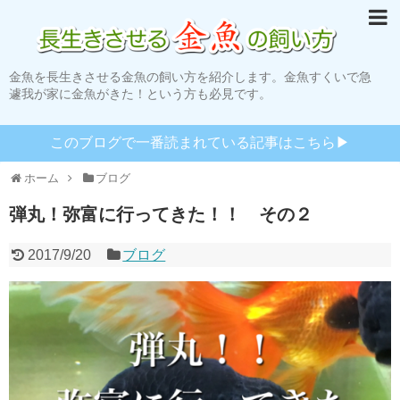
金魚を長生きさせる金魚の飼い方を紹介します。金魚すくいで急
遽我が家に金魚がきた！という方も必見です。
このブログで一番読まれている記事はこちら▶︎
ホーム
ブログ
弾丸！弥富に行ってきた！！ その２
2017/9/20
ブログ