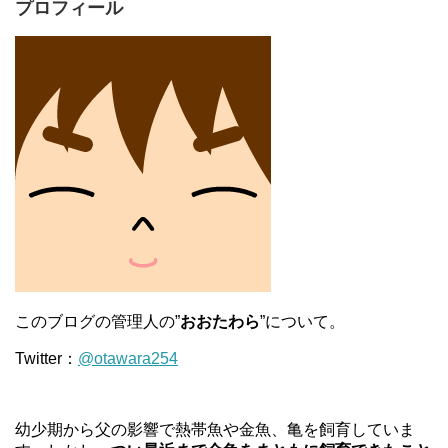
プロフィール
このブログの管理人の”
おおたわら
”について。
Twitter：
@otawara254
幼少期から父の影響で熱帯魚や金魚、亀を飼育していま