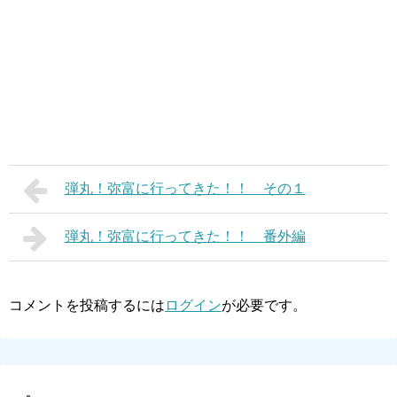
弾丸！弥富に行ってきた！！ その１
弾丸！弥富に行ってきた！！ 番外編
コメントを投稿するには
ログイン
が必要です。