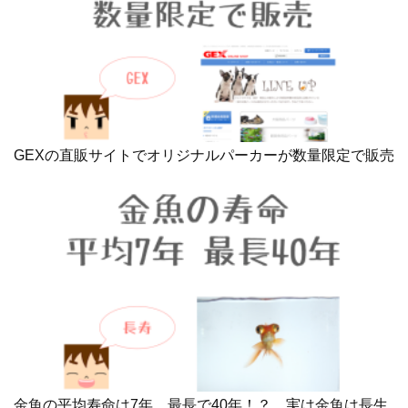
GEXの直販サイトでオリジナルパーカーが数量限定で販売
金魚の平均寿命は7年 最長で40年！？ 実は金魚は長生