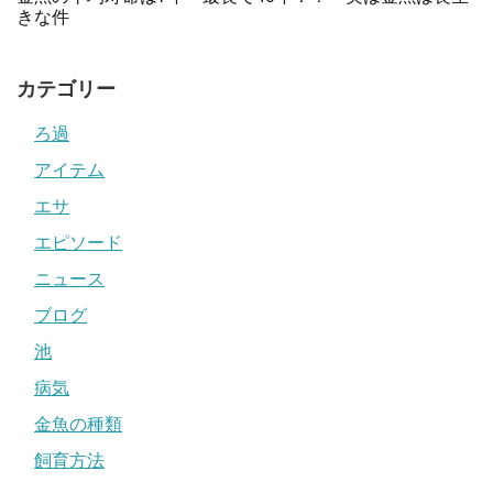
きな件
カテゴリー
ろ過
アイテム
エサ
エピソード
ニュース
ブログ
池
病気
金魚の種類
飼育方法