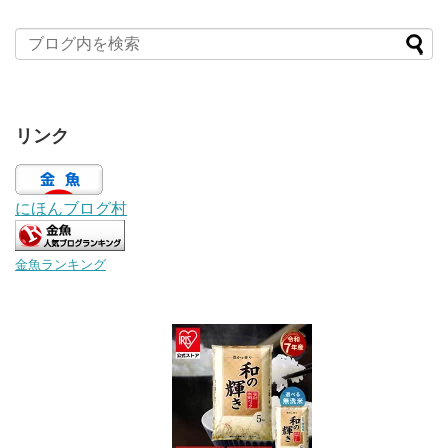
リンク
にほんブログ村
金魚ランキング