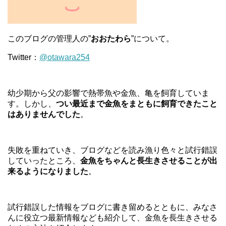
このブログの管理人の”
おおたわら
”について。
Twitter：
@otawara254
幼少期から父の影響で熱帯魚や金魚、亀を飼育していま
す。しかし、
つい最近まで金魚をまともに飼育できたこと
はありませんでした
。
失敗を重ねていき、ブログなどを読み漁り色々と試行錯誤
していったところ、
金魚をちゃんと長生きさせることが出
来るようになりました
。
試行錯誤した情報をブログに書き留めるとともに、みなさ
んに役立つ最新情報なども紹介して、金魚を長生きさせる