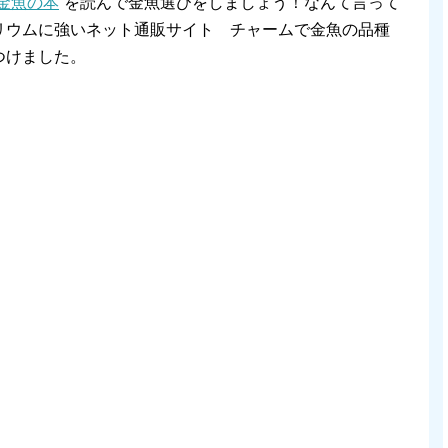
金魚の本
“を読んで金魚選びをしましょう！なんて言って
リウムに強いネット通販サイト チャームで金魚の品種
つけました。