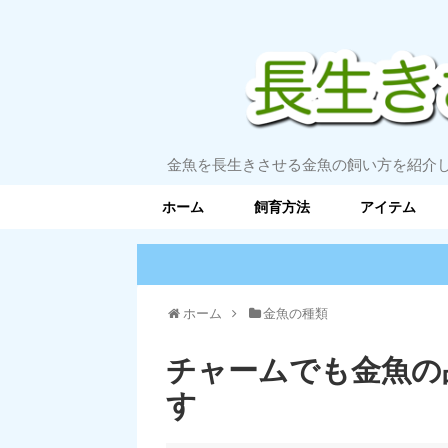
金魚を長生きさせる金魚の飼い方を紹介
ホーム
飼育方法
アイテム
ホーム
金魚の種類
チャームでも金魚の
す