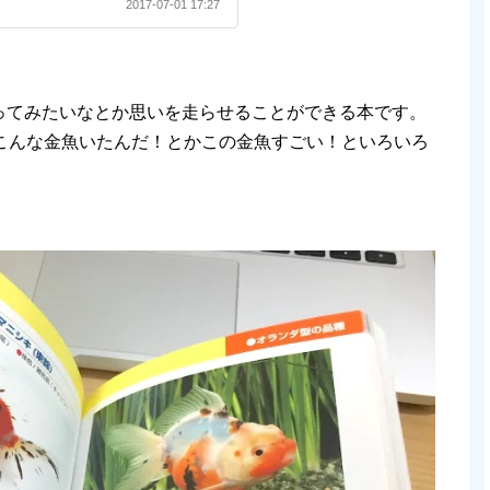
2017-07-01 17:27
ってみたいなとか思いを走らせることができる本です。
、こんな金魚いたんだ！とかこの金魚すごい！といろいろ