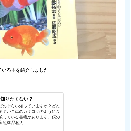
ている本を紹介しました。
魚知りたくない？
どのぐらい知っていますか？どん
ますか？車のカタログのように金
載している書籍があります。僕の
80品種カ...