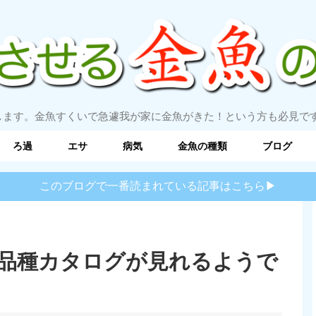
します。金魚すくいで急遽我が家に金魚がきた！という方も必見で
ろ過
エサ
病気
金魚の種類
ブログ
このブログで一番読まれている記事はこちら▶︎
品種カタログが見れるようで