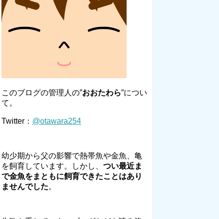
このブログの管理人の”
おおたわら
”につい
て。
Twitter：
@otawara254
幼少期から父の影響で熱帯魚や金魚、亀
を飼育しています。しかし、
つい最近ま
で金魚をまともに飼育できたことはあり
ませんでした
。