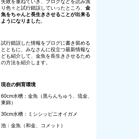
失敗を重ねていき、ブログなどを読み漁
り色々と試行錯誤していったところ、
金
魚をちゃんと長生きさせることが出来る
ようになりました
。
試行錯誤した情報をブログに書き留める
とともに、みなさんに役立つ最新情報な
ども紹介して、金魚を長生きさせるため
の方法を紹介します。
現在の飼育環境
60cm水槽：金魚（黒らんちゅう、琉金、
東錦）
30cm水槽：ミシシッピニオイガメ
池：金魚（和金、コメット）