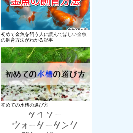
初めて金魚を飼う人に読んでほしい金魚
の飼育方法がわかる記事
初めての水槽の選び方