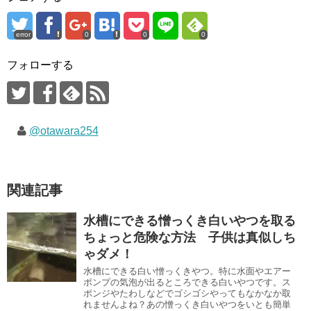
error
0
0
0
フォローする
@otawara254
関連記事
水槽にできる憎っくき白いやつを取る
ちょっと危険な方法 子供は真似しち
ゃダメ！
水槽にできる白い憎っくきやつ。特に水面やエアー
ポンプの気泡が出るところできる白いやつです。ス
ポンジやたわしなどでゴシゴシやってもなかなか取
れませんよね？あの憎っくき白いやつをいとも簡単