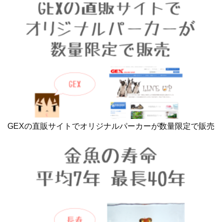
GEXの直販サイトでオリジナルパーカーが数量限定で販売