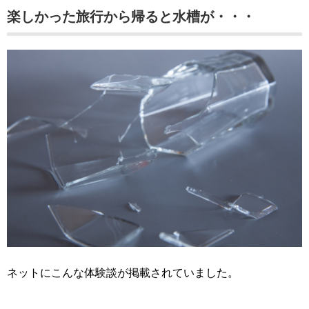
楽しかった旅行から帰ると水槽が・・・
ネットにこんな体験談が掲載されていました。