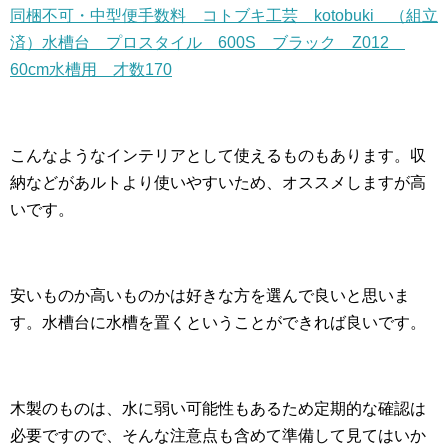
同梱不可・中型便手数料 コトブキ工芸 kotobuki （組立
済）水槽台 プロスタイル 600S ブラック Z012
60cm水槽用 才数170
こんなようなインテリアとして使えるものもあります。収
納などがあルトより使いやすいため、オススメしますが高
いです。
安いものか高いものかは好きな方を選んで良いと思いま
す。水槽台に水槽を置くということができれば良いです。
木製のものは、水に弱い可能性もあるため定期的な確認は
必要ですので、そんな注意点も含めて準備して見てはいか