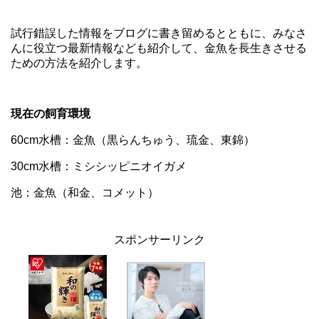
試行錯誤した情報をブログに書き留めるとともに、みなさ
んに役立つ最新情報なども紹介して、金魚を長生きさせる
ための方法を紹介します。
現在の飼育環境
60cm水槽：金魚（黒らんちゅう、琉金、東錦）
30cm水槽：ミシシッピニオイガメ
池：金魚（和金、コメット）
スポンサーリンク