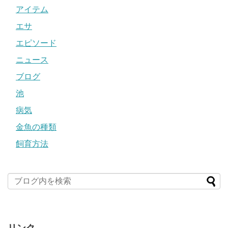
アイテム
エサ
エピソード
ニュース
ブログ
池
病気
金魚の種類
飼育方法