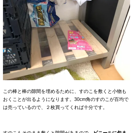
この棒と棒の隙間を埋めるために、すのこを敷くと小物も
おくことが出るようになります。30cm角のすのこが百均で
は売っているので、２枚買ってくれば十分です。
すのこもそのまま敷くと隙間があるので、
ビニールに包ま