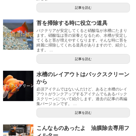
記事を読む
苔を掃除する時に役立つ道具
バクテリアが安定してくると硝酸塩が水槽にたまり
ます。硝酸塩は苔の栄養となるため、水槽が安定し
てくると苔が増えやすくなります。そんな時に苔を
綺麗に掃除してくれる道具がありますので、紹介し
ます。 ...
記事を読む
水槽のレイアウトはバックスクリーン
から
必須アイテムではないんだけど、あると水槽のレイ
アウトがランクアップするアイテムでもあるバック
スクリーンについて紹介します。過去の記事の再編
集バージョンです。 ...
記事を読む
こんなものあったよ 油膜除去専用フ
ィルター