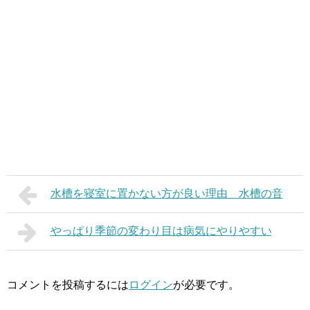
水槽を寝室に置かない方が良い理由 水槽の音
やっぱり季節の変わり目は病気にやりやすい
コメントを投稿するには
ログイン
が必要です。