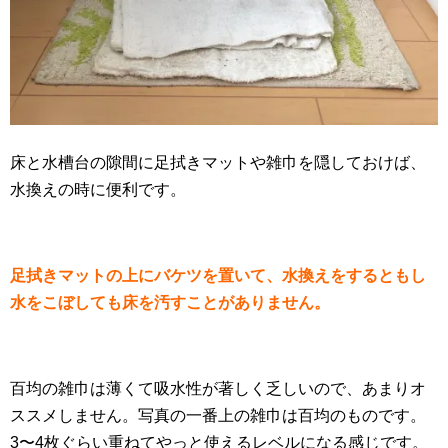
床と水槽台の隙間に足拭きマットや雑巾を隠しておけば、
水換えの時に便利です。
足拭きマットの上にバケツを置いて、水換えをするともし
水をこぼしても床を汚すことがありません。
百均の雑巾は薄くて吸水性が著しく乏しいので、あまりオ
ススメしません。写真の一番上の雑巾は百均のものです。
3〜4枚ぐらい重ねてやっと使えるレベルになる感じです。