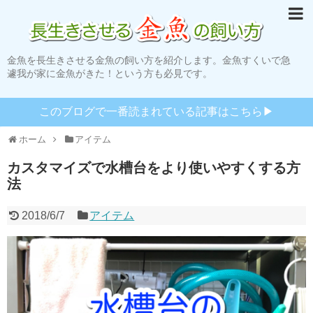
金魚を長生きさせる金魚の飼い方を紹介します。金魚すくいで急
遽我が家に金魚がきた！という方も必見です。
このブログで一番読まれている記事はこちら▶︎
ホーム
アイテム
カスタマイズで水槽台をより使いやすくする方
法
2018/6/7
アイテム