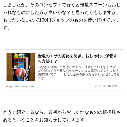
しましたが、そのコンセプトで行くと軽量スプーンもおし
ゃれなものにした方が良いかな？と思ったりもしますが、
もったいないので100円ショップのものを使い続けていま
す。
金魚のエサの劣化を防ぎ、おしゃれに保管す
る方法！？
みなさん金魚のエサはどのように保管していますか？やっ
ぱり買ってきた商品パッケージのまま保管してますよね？
勿体無いです！！ どうせ金魚を飼うならおしゃれにしてみ
ては...
2017-06-10 19:49
kingyo.tanosala.com
どうせ紹介するなら、最初からおしゃれなものの選択肢も
あるということをお知らせしておきます。