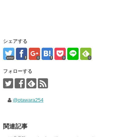
シェアする
error
0
0
0
フォローする
@otawara254
関連記事