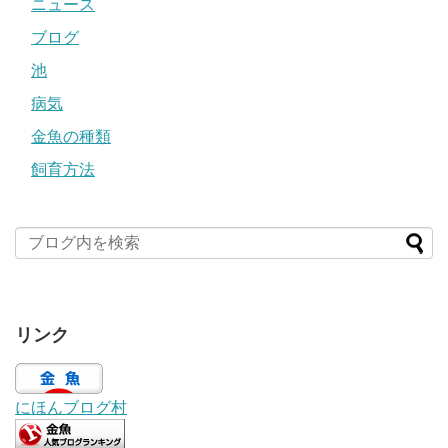
ニュース
ブログ
池
病気
金魚の種類
飼育方法
リンク
にほんブログ村