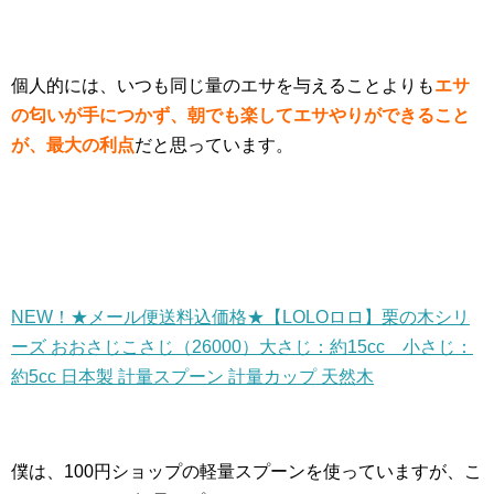
個人的には、いつも同じ量のエサを与えることよりも
エサ
の匂いが手につかず、朝でも楽してエサやりができること
が、最大の利点
だと思っています。
NEW！★メール便送料込価格★【LOLOロロ】栗の木シリ
ーズ おおさじこさじ（26000）大さじ：約15cc 小さじ：
約5cc 日本製 計量スプーン 計量カップ 天然木
僕は、100円ショップの軽量スプーンを使っていますが、こ