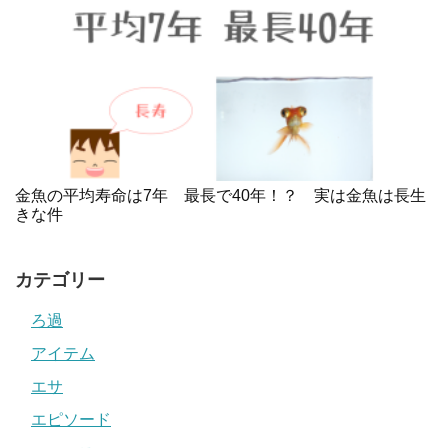
金魚の平均寿命は7年 最長で40年！？ 実は金魚は長生
きな件
カテゴリー
ろ過
アイテム
エサ
エピソード