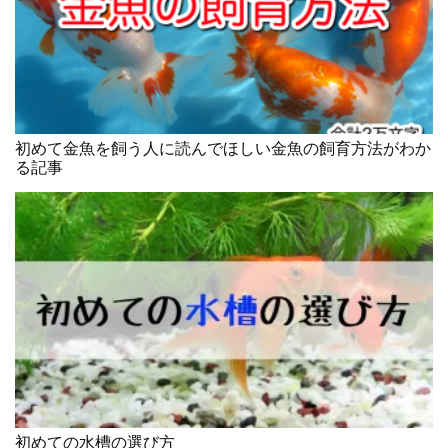
初めて金魚を飼う人に読んでほしい金魚の飼育方法がわか
る記事
初めての水槽の選び方